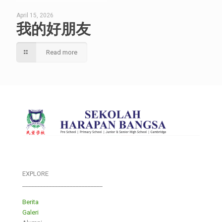
April 15, 2026
我的好朋友
Read more
EXPLORE
___________________________
Berita
Galeri