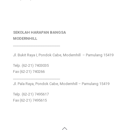
SEKOLAH HARAPAN BANGSA
MODERNHILL
___________________________
Jl. Bukit Raya I, Pondok Cabe, Modernhill – Pamulang 15419
Telp. (62-21) 7403035
Fax (62-21) 740266
___________________________
Jl. Pala Raya, Pondok Cabe, Modernhill – Pamulang 15419
Telp. (62-21) 7495617
Fax (62-21) 7495615