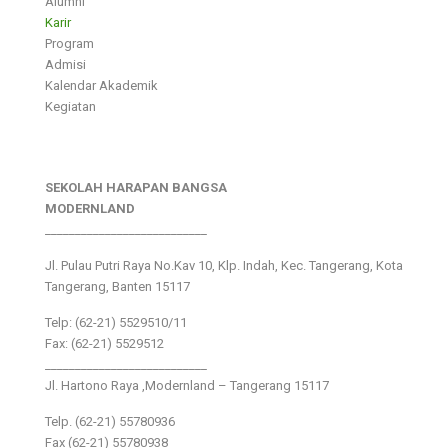
Alumni
Karir
Program
Admisi
Kalendar Akademik
Kegiatan
SEKOLAH HARAPAN BANGSA
MODERNLAND
___________________________
Jl. Pulau Putri Raya No.Kav 10, Klp. Indah, Kec. Tangerang, Kota
Tangerang, Banten 15117
Telp: (62-21) 5529510/11
Fax: (62-21) 5529512
___________________________
Jl. Hartono Raya ,Modernland – Tangerang 15117
Telp. (62-21) 55780936
Fax (62-21) 55780938