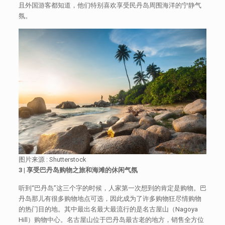
且外国游客都知道，他们特别喜欢享受民丹岛周围海洋的宁静气
氛。
图片来源 : Shutterstock
3 |
享受巴丹岛购物之旅和海滩的休闲气氛
听到“巴丹岛”这三个字的时候，人家第一次想到的肯定是购物。巴
丹岛那儿有很多购物地点可选，因此成为了许多购物狂尽情购物
的热门目的地。其中最出名最大最流行的是名古屋山（Nagoya
Hill）购物中心。名古屋山位于巴丹岛最古老的地方，销售全方位