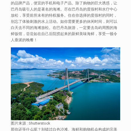
的品牌产品，便宜的手机和电子产品。除了购物的巨大诱惑，让
巴丹岛吸引人的是著名的海滩。尽在巴丹岛的度假村和水疗中心
放松，享受前所未有的特权服务。住在你选择的度假村的同时，
别忘了体验刺激的水上活动。如你需要更多的休闲时间，则可以
白天去不同的海滩放松。在巴丹岛旅游，一定要去岛屿周围的海
鲜饭馆，尝尝如在自己后院捞起来的新鲜美味海鲜，享受一顿令
人垂涎的晚餐！
图片来源 : Shutterstock
那你还等什么呢？别错过白色沙滩、海鲜和购物机会构成的完美