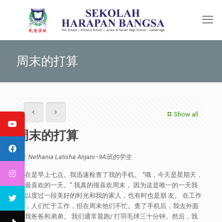
周末的打算
Show all
周末的打算
By:
Nethania Latisha Anjani
–
9A
班的学生
现在是早上七点。我迅速检查了我的手机。 “哦，今天是星期天，
我最喜欢的一天。” 我真的很喜欢周末， 因为这是唯一的一天我
可以度过一段美好的时光和我的家人，也有时也是朋 友。 在工作
日，人们忙于工作，但在周末他们不忙。查了手机后，我去外面
见我爸爸和弟弟。 我们通常晨跑/ 打羽毛球三十分钟。然后，我