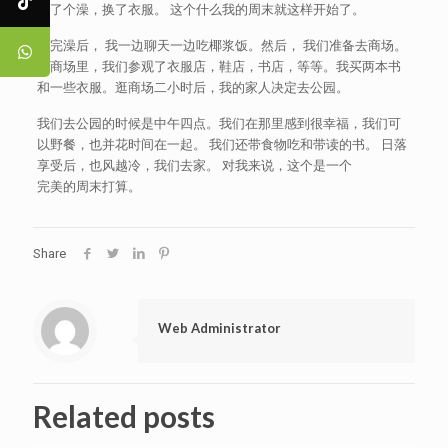
洗了个澡，换了衣服。 这个什么我的周末就这样开始了。
洗完澡后， 我一边聊天一边吃椰浆饭。然后， 我们准备去商场。
在商场里，我们参观了衣服店，鞋店，书店，等等。我买两本书
和一些衣服。逛商场二小时后，我的家人决定去公园。
我们去公园的时候是中午四点。我们在那里感到很幸福，我们可
以野餐，也并花时间在一起。 我们还带食物吃和带读的书。 日落
享受后，也风越冷，我们去家。 对我来说，这个是一个
完美的周末打算。
Share
Web Administrator
Related posts