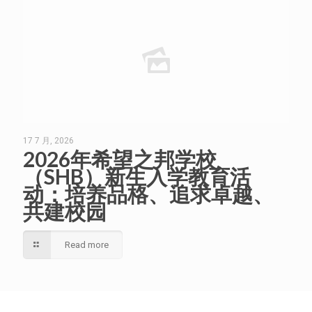
17 7 月, 2026
2026年希望之邦学校
（SHB）新生入学教育活
动：培养品格、追求卓越、
共建校园
Read more