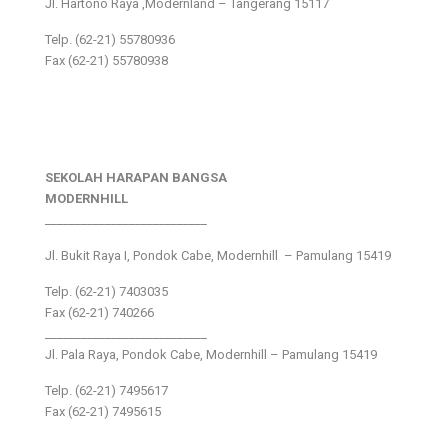
Jl. Hartono Raya ,Modernland – Tangerang 15117
Telp. (62-21) 55780936
Fax (62-21) 55780938
SEKOLAH HARAPAN BANGSA
MODERNHILL
___________________________
Jl. Bukit Raya I, Pondok Cabe, Modernhill – Pamulang 15419
Telp. (62-21) 7403035
Fax (62-21) 740266
___________________________
Jl. Pala Raya, Pondok Cabe, Modernhill – Pamulang 15419
Telp. (62-21) 7495617
Fax (62-21) 7495615