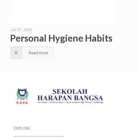
Juli 31, 2026
Personal Hygiene Habits
Read more
EXPLORE
___________________________