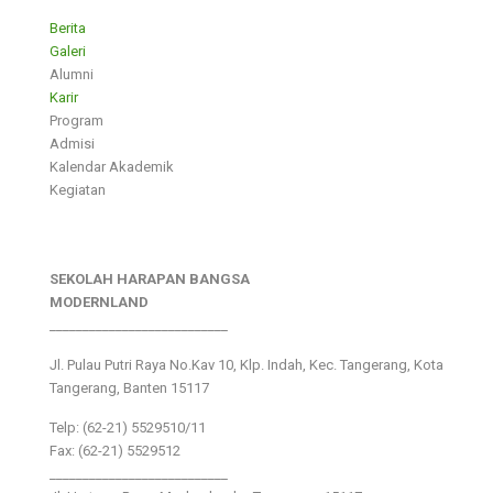
Berita
Galeri
Alumni
Karir
Program
Admisi
Kalendar Akademik
Kegiatan
SEKOLAH HARAPAN BANGSA
MODERNLAND
___________________________
Jl. Pulau Putri Raya No.Kav 10, Klp. Indah, Kec. Tangerang, Kota
Tangerang, Banten 15117
Telp: (62-21) 5529510/11
Fax: (62-21) 5529512
___________________________