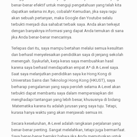
benar-benar efektif untuk menguji pengetahuan yang telah kita
dapatkan selama ini.Ayo, cobalah! Kemudian, jika saya ragu
akan sebuah pertanyan, maka Google dan Youtube selalu
terbukti menjadi dua sahabat terbaik saya. Anda akan terkejut
dengan banyaknya informasi yang dapat Anda temukan di sana
jika Anda benar-benar mencarinya.
Terlepas dari itu, saya mampu bertahan melalui semua kesulitan
dan berhasil menyelesaikan pendidikan saya di jenjang sekolah
menengah. Syukurlah, kerja keras saya membuahkan hasil
karena saya berhasil mendapatkan empat A* di A-Level saya.
Saat saya melanjutkan pendidikan saya ke Hong Kong di
Universitas Sains dan Teknologi Hong Kong (HKUST), saya
berharap pengalaman yang saya peroleh selama A-Level akan
terbukti dapat membantu saya dalam mempersiapkan diri
menghadapi tantangan yang lebih besar, khususnya di bidang
Matematika karena itu adalah jurusan yang saya tuju. Tetapi,
kurasa hanya waktu yang akan menjawab semua ini.
Secara keseluruhan, A-Level adalah rangkaian perjalanan yang
benar-benar penting. Sangat melelahkan, tetapi juga bermanfaat.
Saya benar-benar berpikir bahwa jika Anda memutuskan untuk