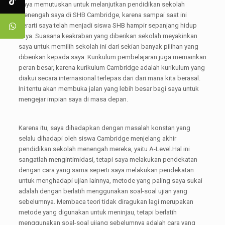
Saya memutuskan untuk melanjutkan pendidikan sekolah
menengah saya di SHB Cambridge, karena sampai saat ini
berarti saya telah menjadi siswa SHB hampir sepanjang hidup
saya. Suasana keakraban yang diberikan sekolah meyakinkan
saya untuk memilih sekolah ini dari sekian banyak pilihan yang
diberikan kepada saya. Kurikulum pembelajaran juga memainkan
peran besar, karena kurikulum Cambridge adalah kurikulum yang
diakui secara internasional terlepas dari dari mana kita berasal.
Ini tentu akan membuka jalan yang lebih besar bagi saya untuk
mengejar impian saya di masa depan.
Karena itu, saya dihadapkan dengan masalah konstan yang
selalu dihadapi oleh siswa Cambridge menjelang akhir
pendidikan sekolah menengah mereka, yaitu A-Level.Hal ini
sangatlah mengintimidasi, tetapi saya melakukan pendekatan
dengan cara yang sama seperti saya melakukan pendekatan
untuk menghadapi ujian lainnya, metode yang paling saya sukai
adalah dengan berlatih menggunakan soal-soal ujian yang
sebelumnya. Membaca teori tidak diragukan lagi merupakan
metode yang digunakan untuk meninjau, tetapi berlatih
menggunakan soal-soal ujiang sebelumnya adalah cara yang