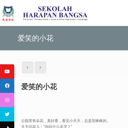
爱笑的小花
爱笑的小花
公园里有朵花，真好看，看见小天天，总是笑眯眯的。
天天问花儿：”你叫什么名字？”