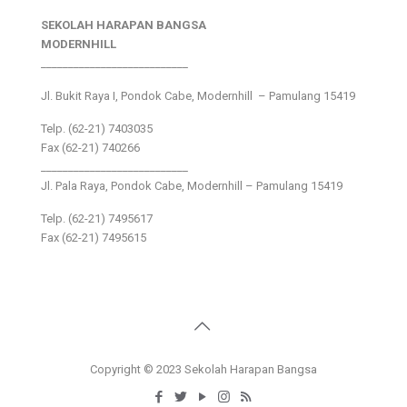
SEKOLAH HARAPAN BANGSA
MODERNHILL
___________________________
Jl. Bukit Raya I, Pondok Cabe, Modernhill – Pamulang 15419
Telp. (62-21) 7403035
Fax (62-21) 740266
___________________________
Jl. Pala Raya, Pondok Cabe, Modernhill – Pamulang 15419
Telp. (62-21) 7495617
Fax (62-21) 7495615
Copyright © 2023 Sekolah Harapan Bangsa