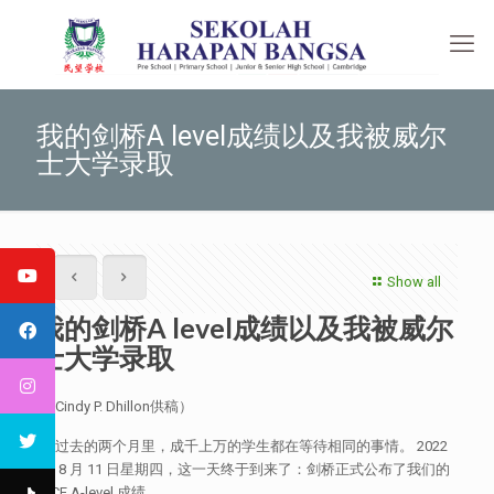
我的剑桥A level成绩以及我被威尔
士大学录取
Show all
我的剑桥A level成绩以及我被威尔
士大学录取
（Cindy P. Dhillon供稿）
在过去的两个月里，成千上万的学生都在等待相同的事情。 2022
年 8 月 11 日星期四，这一天终于到来了：剑桥正式公布了我们的
GCE A-level 成绩。