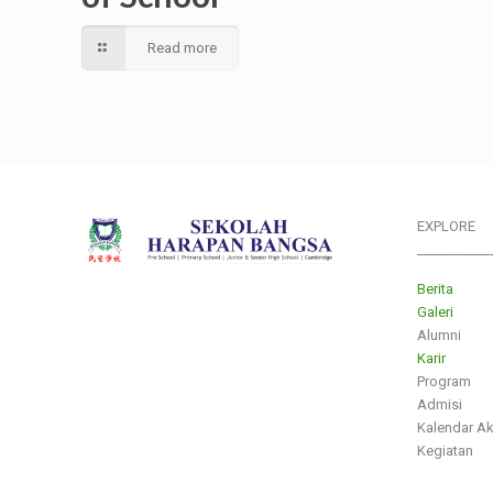
Read more
EXPLORE
___________
Berita
Galeri
Alumni
Karir
Program
Admisi
Kalendar A
Kegiatan