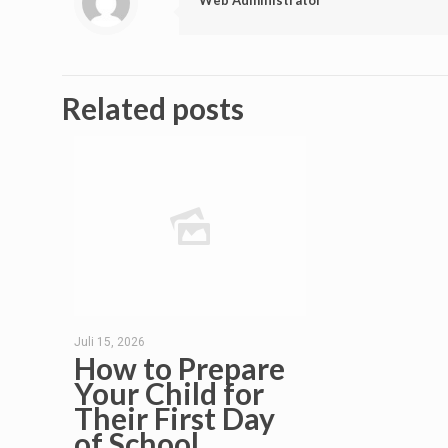
Web Administrator
Related posts
Juli 15, 2026
How to Prepare
Your Child for
Their First Day
of School