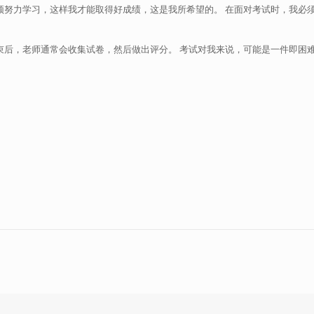
须努力学习，这样我才能取得好成绩，这是我所希望的。 在面对考试时，我必
束后，老师通常会收集试卷，然后做出评分。 考试对我来说，可能是一件即困