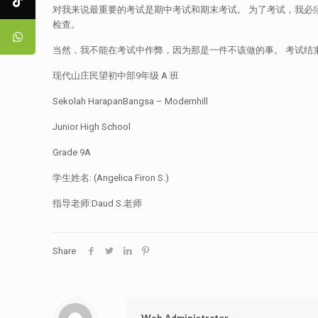
对我来说最重要的考试是期中考试和期末考试。 为了考试，我必
检查。
当然，我不能在考试中作弊，因为那是一件不该做的事。 考试结
现代山庄民望初中部9年级 A 班
Sekolah HarapanBangsa – Modernhill
Junior High School
Grade 9A
学生姓名: (Angelica Firon S.)
指导老师:Daud S.老师
Share