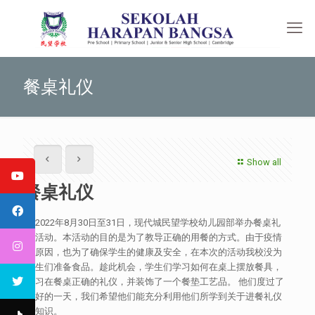
餐桌礼仪
Show all
餐桌礼仪
于2022年8月30日至31日，现代城民望学校幼儿园部举办餐桌礼
仪活动。本活动的目的是为了教导正确的用餐的方式。由于疫情
的原因，也为了确保学生的健康及安全，在本次的活动我校没为
学生们准备食品。趁此机会，学生们学习如何在桌上摆放餐具，
学习在餐桌正确的礼仪，并装饰了一个餐垫工艺品。 他们度过了
美好的一天，我们希望他们能充分利用他们所学到关于进餐礼仪
的知识。