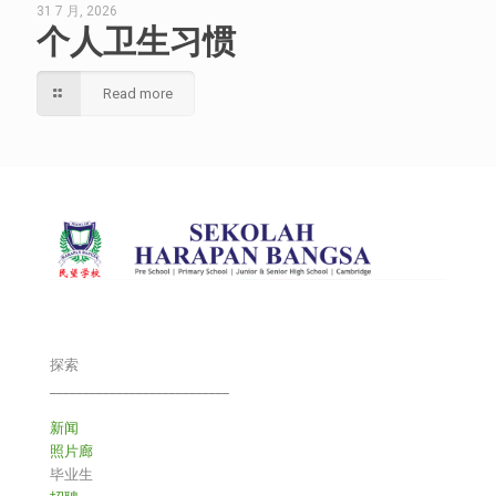
31 7 月, 2026
个人卫生习惯
Read more
探索
___________________________
新闻
照片廊
毕业生