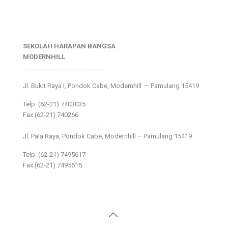
SEKOLAH HARAPAN BANGSA
MODERNHILL
___________________________
Jl. Bukit Raya I, Pondok Cabe, Modernhill – Pamulang 15419
Telp. (62-21) 7403035
Fax (62-21) 740266
___________________________
Jl. Pala Raya, Pondok Cabe, Modernhill – Pamulang 15419
Telp. (62-21) 7495617
Fax (62-21) 7495615