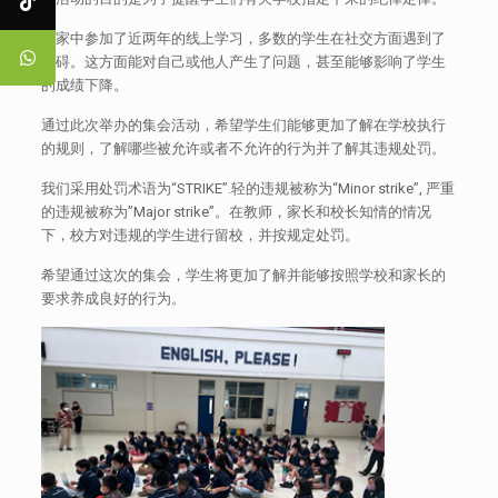
在家中参加了近两年的线上学习，多数的学生在社交方面遇到了
障碍。这方面能对自己或他人产生了问题，甚至能够影响了学生
的成绩下降。
通过此次举办的集会活动，希望学生们能够更加了解在学校执行
的规则，了解哪些被允许或者不允许的行为并了解其违规处罚。
我们采用处罚术语为“STRIKE”.轻的违规被称为“Minor strike”, 严重
的违规被称为”Major strike”。在教师，家长和校长知情的情况
下，校方对违规的学生进行留校，并按规定处罚。
希望通过这次的集会，学生将更加了解并能够按照学校和家长的
要求养成良好的行为。