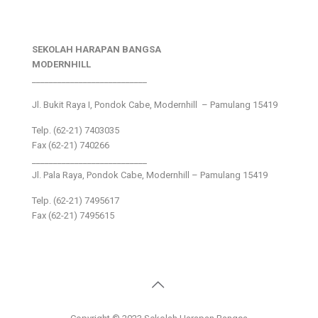
SEKOLAH HARAPAN BANGSA
MODERNHILL
___________________________
Jl. Bukit Raya I, Pondok Cabe, Modernhill – Pamulang 15419
Telp. (62-21) 7403035
Fax (62-21) 740266
___________________________
Jl. Pala Raya, Pondok Cabe, Modernhill – Pamulang 15419
Telp. (62-21) 7495617
Fax (62-21) 7495615