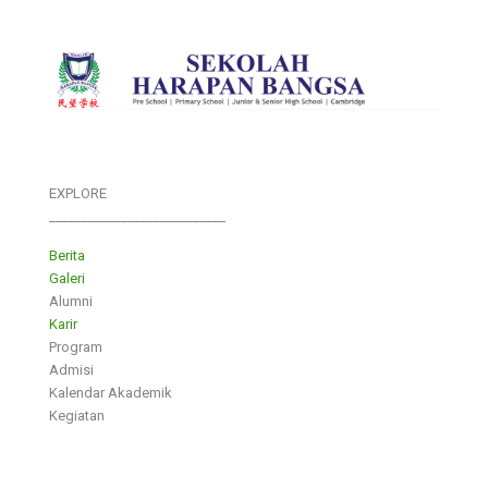
EXPLORE
___________________________
Berita
Galeri
Alumni
Karir
Program
Admisi
Kalendar Akademik
Kegiatan