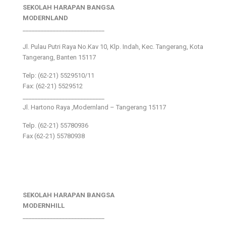
SEKOLAH HARAPAN BANGSA
MODERNLAND
___________________________
Jl. Pulau Putri Raya No.Kav 10, Klp. Indah, Kec. Tangerang, Kota
Tangerang, Banten 15117
Telp: (62-21) 5529510/11
Fax: (62-21) 5529512
___________________________
Jl. Hartono Raya ,Modernland – Tangerang 15117
Telp. (62-21) 55780936
Fax (62-21) 55780938
SEKOLAH HARAPAN BANGSA
MODERNHILL
___________________________