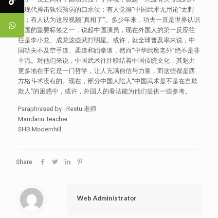
与现代搏击孰强孰弱的口水仗：有人觉得“中国武术无用论”太刺
耳；有人认为这段视频“真相了”。多少年来，功夫一直是世界认识
中国的重要标签之一，说起中国演员，现在外国人的第一反应往
往是李小龙、成龙这些武打明星。或许，就全球普及率来说，中
国功夫不及空手道、柔道和跆拳道，然而“中华武痴老外”绝不是非
主流。对他们来说，中国武术往往联结着中国传统文化，其魅力
更多地在于它是一门哲学，让人充满自信与力量，而这些都是西
方格斗术没有的。现在，部分中国人陷入“中国武术是不是在自欺
欺人”的困惑中，或许，外国人的看法能为他们提供一些参考。
Paraphrased by : Restu 老师
Mandarin Teacher
SHB Modernhill
Share
Web Administrator