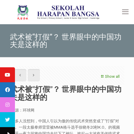
武术被“打假”？ 世界眼中的中国功
夫是这样的
Show all
武术被“打假”？ 世界眼中的中国功
夫是这样的
来源：环球网
许多人没想到，中国人引以为傲的传统武术突然变成了“打假”对
象。一段太极拳师雷雷被MMA格斗选手徐晓冬20秒K.O。的视频
似乎一夜之间将中国功夫拉下了神坛，掀起一大波有关传统武术