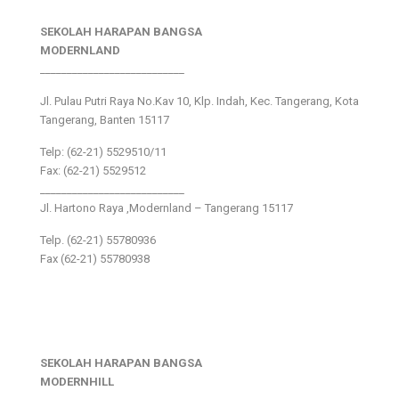
SEKOLAH HARAPAN BANGSA
MODERNLAND
___________________________
Jl. Pulau Putri Raya No.Kav 10, Klp. Indah, Kec. Tangerang, Kota
Tangerang, Banten 15117
Telp: (62-21) 5529510/11
Fax: (62-21) 5529512
___________________________
Jl. Hartono Raya ,Modernland – Tangerang 15117
Telp. (62-21) 55780936
Fax (62-21) 55780938
SEKOLAH HARAPAN BANGSA
MODERNHILL