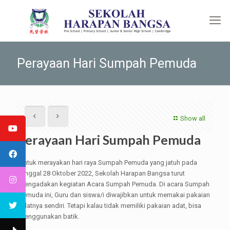
Perayaan Hari Sumpah Pemuda
Show all
Perayaan Hari Sumpah Pemuda
Untuk merayakan hari raya Sumpah Pemuda yang jatuh pada
tanggal 28 Oktober 2022, Sekolah Harapan Bangsa turut
mengadakan kegiatan Acara Sumpah Pemuda. Di acara Sumpah
Pemuda ini, Guru dan siswa/i diwajibkan untuk memakai pakaian
adatnya sendiri. Tetapi kalau tidak memiliki pakaian adat, bisa
menggunakan batik.