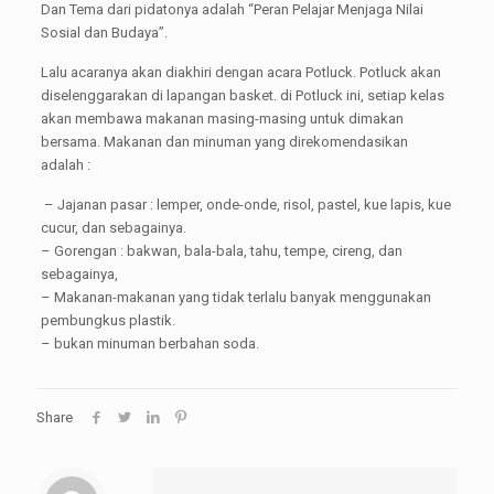
Dan Tema dari pidatonya adalah “Peran Pelajar Menjaga Nilai
Sosial dan Budaya”.
Lalu acaranya akan diakhiri dengan acara Potluck. Potluck akan
diselenggarakan di lapangan basket. di Potluck ini, setiap kelas
akan membawa makanan masing-masing untuk dimakan
bersama. Makanan dan minuman yang direkomendasikan
adalah :
– Jajanan pasar : lemper, onde-onde, risol, pastel, kue lapis, kue
cucur, dan sebagainya.
– Gorengan : bakwan, bala-bala, tahu, tempe, cireng, dan
sebagainya,
– Makanan-makanan yang tidak terlalu banyak menggunakan
pembungkus plastik.
– bukan minuman berbahan soda.
Share