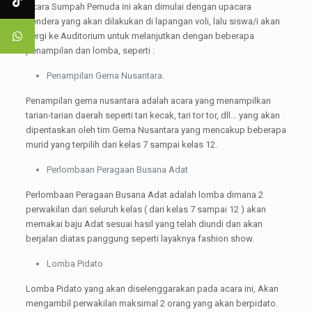
Acara Sumpah Pemuda ini akan dimulai dengan upacara
bendera yang akan dilakukan di lapangan voli, lalu siswa/i akan
pergi ke Auditorium untuk melanjutkan dengan beberapa
penampilan dan lomba, seperti :
Penampilan Gema Nusantara.
Penampilan gema nusantara adalah acara yang menampilkan
tarian-tarian daerah seperti tari kecak, tari tor tor, dll… yang akan
dipentaskan oleh tim Gema Nusantara yang mencakup beberapa
murid yang terpilih dari kelas 7 sampai kelas 12.
Perlombaan Peragaan Busana Adat
Perlombaan Peragaan Busana Adat adalah lomba dimana 2
perwakilan dari seluruh kelas ( dari kelas 7 sampai 12 ) akan
memakai baju Adat sesuai hasil yang telah diundi dan akan
berjalan diatas panggung seperti layaknya fashion show.
Lomba Pidato
Lomba Pidato yang akan diselenggarakan pada acara ini, Akan
mengambil perwakilan maksimal 2 orang yang akan berpidato.