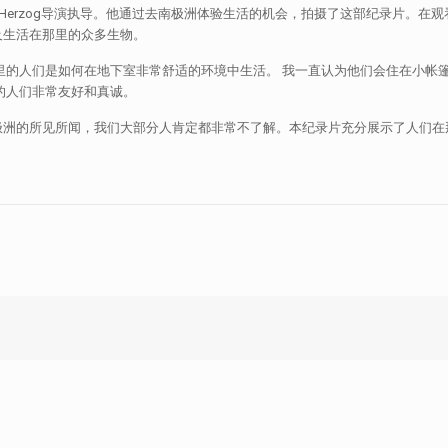
er Herzog导演执导。他通过去南极洲体验生活的机会，拍摄了这部纪录片。
及生活在那里的众多生物。
里的人们是如何在地下室非常舒适的环境中生活。 我一直认为他们会住在小帐
的人们非常友好和真诚。
极洲的所见所闻，我们大部分人肯定都非常不了解。本纪录片充分展示了人们在