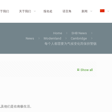
于我们
关于我们
报名处
语言角
新闻
Home
SHB News
News
Modernland
Cambridge
每个人都需要为气候变化而保持警惕
Show all
以及他们是在南极生活。