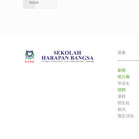
more
探索
___________
新闻
照片廊
毕业生
招聘
课程
招生处
校历
预定活动