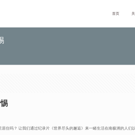
首页
关
惕
警惕
里居住吗？ 让我们通过纪录片《世界尽头的邂逅》来一睹生活在南极洲的人们