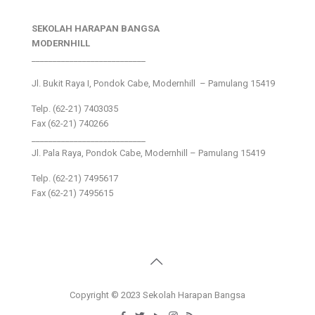
SEKOLAH HARAPAN BANGSA
MODERNHILL
___________________________
Jl. Bukit Raya I, Pondok Cabe, Modernhill – Pamulang 15419
Telp. (62-21) 7403035
Fax (62-21) 740266
___________________________
Jl. Pala Raya, Pondok Cabe, Modernhill – Pamulang 15419
Telp. (62-21) 7495617
Fax (62-21) 7495615
Copyright © 2023 Sekolah Harapan Bangsa