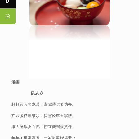
汤圆
陈志岁
颗颗圆圆想龙眼，耋龆爱吃要功夫。
拌云慢舀银缸水，抟雪轻摩玉掌肤。
推入汤锅驱白鸭，捞来糖碗滚黄珠。
年年冬至家家煮，一岁潜添晓得无？