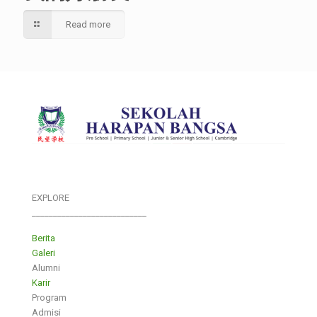
Read more
EXPLORE
___________________________
Berita
Galeri
Alumni
Karir
Program
Admisi