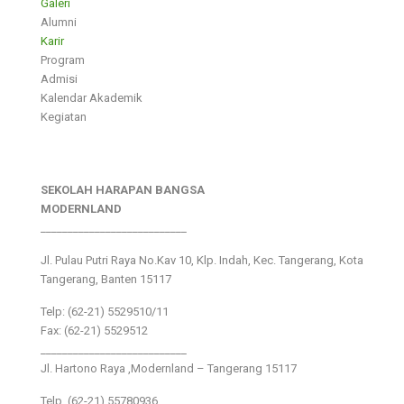
Galeri
Alumni
Karir
Program
Admisi
Kalendar Akademik
Kegiatan
SEKOLAH HARAPAN BANGSA
MODERNLAND
___________________________
Jl. Pulau Putri Raya No.Kav 10, Klp. Indah, Kec. Tangerang, Kota
Tangerang, Banten 15117
Telp: (62-21) 5529510/11
Fax: (62-21) 5529512
___________________________
Jl. Hartono Raya ,Modernland – Tangerang 15117
Telp. (62-21) 55780936