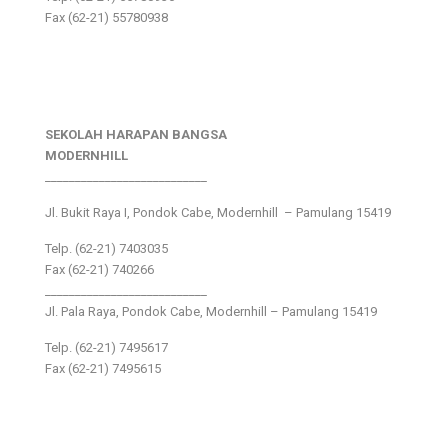
Fax (62-21) 55780938
SEKOLAH HARAPAN BANGSA
MODERNHILL
___________________________
Jl. Bukit Raya I, Pondok Cabe, Modernhill – Pamulang 15419
Telp. (62-21) 7403035
Fax (62-21) 740266
___________________________
Jl. Pala Raya, Pondok Cabe, Modernhill – Pamulang 15419
Telp. (62-21) 7495617
Fax (62-21) 7495615