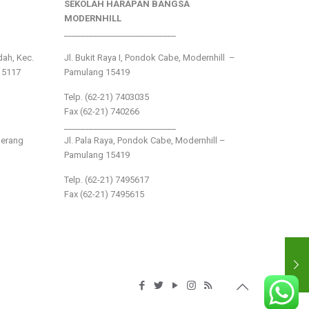
SEKOLAH HARAPAN BANGSA
MODERNHILL
___________________________
ndah, Kec.
Jl. Bukit Raya I, Pondok Cabe, Modernhill –
15117
Pamulang 15419
Telp. (62-21) 7403035
Fax (62-21) 740266
___________________________
gerang
Jl. Pala Raya, Pondok Cabe, Modernhill –
Pamulang 15419
Telp. (62-21) 7495617
Fax (62-21) 7495615