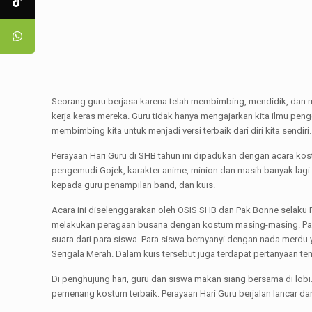
Seorang guru berjasa karena telah membimbing, mendidik, dan memo
kerja keras mereka. Guru tidak hanya mengajarkan kita ilmu pe
membimbing kita untuk menjadi versi terbaik dari diri kita sendiri.
Perayaan Hari Guru di SHB tahun ini dipadukan dengan acara ko
pengemudi Gojek, karakter anime, minion dan masih banyak lagi
kepada guru penampilan band, dan kuis.
Acara ini diselenggarakan oleh OSIS SHB dan Pak Bonne selaku P
melakukan peragaan busana dengan kostum masing-masing. Pada 
suara dari para siswa. Para siswa bernyanyi dengan nada merdu 
Serigala Merah. Dalam kuis tersebut juga terdapat pertanyaan ten
Di penghujung hari, guru dan siswa makan siang bersama di lo
pemenang kostum terbaik. Perayaan Hari Guru berjalan lancar da