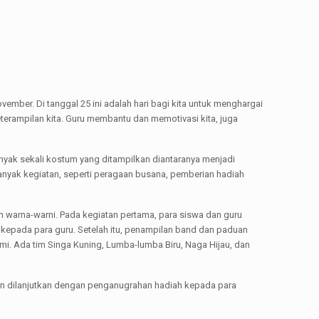
vember. Di tanggal 25 ini adalah hari bagi kita untuk menghargai
terampilan kita. Guru membantu dan memotivasi kita, juga
nyak sekali kostum yang ditampilkan diantaranya menjadi
anyak kegiatan, seperti peragaan busana, pemberian hadiah
an warna-warni. Pada kegiatan pertama, para siswa dan guru
epada para guru. Setelah itu, penampilan band dan paduan
mi. Ada tim Singa Kuning, Lumba-lumba Biru, Naga Hijau, dan
aan dilanjutkan dengan penganugrahan hadiah kepada para