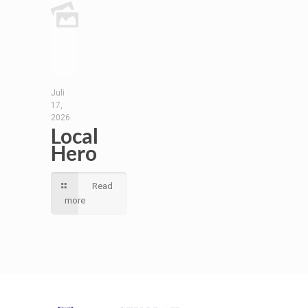
Juli
17,
2026
Local
Hero
Read
more