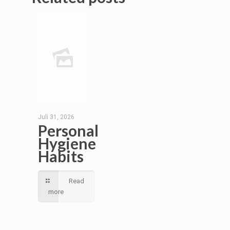
Juli 31, 2026
Personal
Hygiene
Habits
Read
more