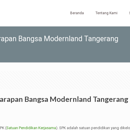
Beranda
Tentang Kami
Harapan Bangsa Modernland Tangerang
S Harapan Bangsa Modernland Tangerang
PK (
Satuan Pendidikan Kerjasama
). SPK adalah satuan pendidikan yang dikel