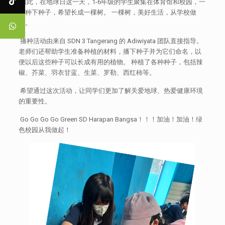
因此，在地球日这一天，1-6年级的学生聚集在体育馆和校园，一
起种下种子，希望长成一棵树。 一棵树，美好生活，从学校做
起。
播种活动由来自 SDN 3 Tangerang 的 Adiwiyata 团队直接指导。
老师们还帮助学生准备种植的材料，播下种子并为它们命名，以
便以后这些种子可以长成有用的植物。 种植了各种种子，包括辣
椒、芥菜、羽衣甘蓝、生菜、罗勒、西红柿等。
希望通过这次活动，让同学们更加了解关爱地球、热爱健康环境
的重要性。
Go Go Go Go Green SD Harapan Bangsa！！！加油！加油！绿
色校园从我做起！