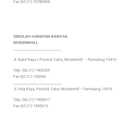
Fax (62-21) 55780938
SEKOLAH HARAPAN BANGSA
MODERNHILL
___________________________
Jl. Bukit Raya I, Pondok Cabe, Modernhill – Pamulang 15419
Telp. (62-21) 7403035
Fax (62-21) 740266
___________________________
Jl. Pala Raya, Pondok Cabe, Modernhill – Pamulang 15419
Telp. (62-21) 7495617
Fax (62-21) 7495615