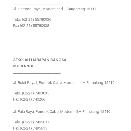
___________________________
Jl. Hartono Raya ,Modernland – Tangerang 15117
Telp. (62-21) 55780936
Fax (62-21) 55780938
SEKOLAH HARAPAN BANGSA
MODERNHILL
___________________________
Jl. Bukit Raya I, Pondok Cabe, Modernhill – Pamulang 15419
Telp. (62-21) 7403035
Fax (62-21) 740266
___________________________
Jl. Pala Raya, Pondok Cabe, Modernhill – Pamulang 15419
Telp. (62-21) 7495617
Fax (62-21) 7495615