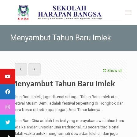
Menyambut Tahun Baru Imlek
Show all
Menyambut Tahun Baru Imlek
Tahun Baru Imlek, juga dikenal sebagai Tahun Baru Imlek atau
Festival Musim Semi, adalah festival terpenting di Tiongkok dan
acara besar di beberapa negara Asia Timur lainnya.
Tahun Baru Cina adalah festival yang merayakan awal tahun baru
pada kalender lunisolar Cina tradisional. Itu secara tradisional
adalah waktu untuk menghormati dewa dan leluhur, dan juga