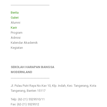
___________________________
Berita
Galeri
Alumni
Karir
Program
Admisi
Kalendar Akademik
Kegiatan
SEKOLAH HARAPAN BANGSA
MODERNLAND
___________________________
Jl. Pulau Putri Raya No.Kav 10, Klp. Indah, Kec. Tangerang, Kota
Tangerang, Banten 15117
Telp: (62-21) 5529510/11
Fax: (62-21) 5529512