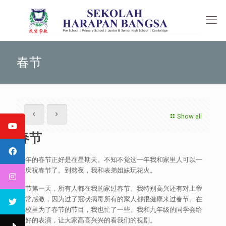
春节
Show all
春节
今年的春节正好是在星期天。不知不觉这一年我和家里人可以一
起庆祝春节了。到熬夜，我和表弟姐妹玩花火。
春节第一天，所有人都在我的家过春节。我特别高兴还有对上帝
非常感激，因为过了冠状病毒所有的家人都很健康来过春节。在
学校里为了春节的节目，我也忙了一些。我和九年级的同学会给
最好的表演，让大家高高兴兴的看我们的视剧。