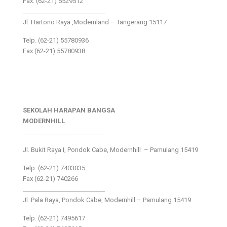
Fax: (62-21) 5529512
___________________________
Jl. Hartono Raya ,Modernland – Tangerang 15117
Telp. (62-21) 55780936
Fax (62-21) 55780938
SEKOLAH HARAPAN BANGSA
MODERNHILL
___________________________
Jl. Bukit Raya I, Pondok Cabe, Modernhill – Pamulang 15419
Telp. (62-21) 7403035
Fax (62-21) 740266
___________________________
Jl. Pala Raya, Pondok Cabe, Modernhill – Pamulang 15419
Telp. (62-21) 7495617