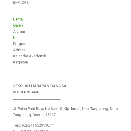
EXPLORE
___________________________
Berita
Galeri
Alumni
Karir
Program
Admisi
Kalendar Akademik
Kegiatan
SEKOLAH HARAPAN BANGSA
MODERNLAND
___________________________
Jl. Pulau Putri Raya No.Kav 10, Klp. Indah, Kec. Tangerang, Kota
Tangerang, Banten 15117
Telp: (62-21) 5529510/11