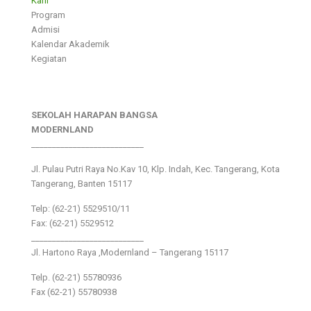
Karir
Program
Admisi
Kalendar Akademik
Kegiatan
SEKOLAH HARAPAN BANGSA
MODERNLAND
___________________________
Jl. Pulau Putri Raya No.Kav 10, Klp. Indah, Kec. Tangerang, Kota
Tangerang, Banten 15117
Telp: (62-21) 5529510/11
Fax: (62-21) 5529512
___________________________
Jl. Hartono Raya ,Modernland – Tangerang 15117
Telp. (62-21) 55780936
Fax (62-21) 55780938