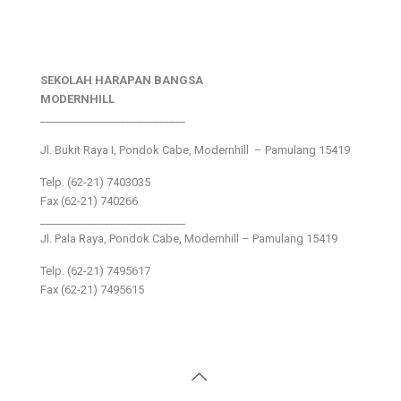
SEKOLAH HARAPAN BANGSA
MODERNHILL
___________________________
Jl. Bukit Raya I, Pondok Cabe, Modernhill – Pamulang 15419
Telp. (62-21) 7403035
Fax (62-21) 740266
___________________________
Jl. Pala Raya, Pondok Cabe, Modernhill – Pamulang 15419
Telp. (62-21) 7495617
Fax (62-21) 7495615