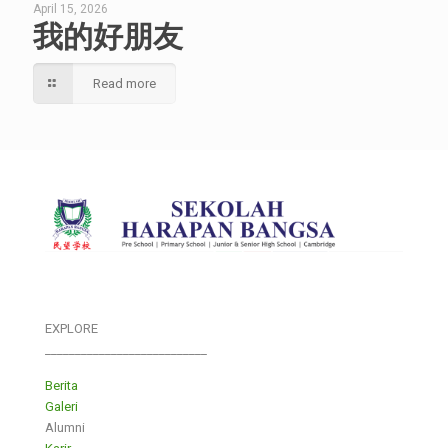
April 15, 2026
我的好朋友
Read more
EXPLORE
___________________________
Berita
Galeri
Alumni