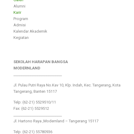
Alumni
Karir
Program
Admisi
Kalendar Akademik
Kegiatan
SEKOLAH HARAPAN BANGSA
MODERNLAND
___________________________
Jl. Pulau Putri Raya No.Kav 10, Klp. Indah, Kec. Tangerang, Kota
Tangerang, Banten 15117
Telp: (62-21) 5529510/11
Fax: (62-21) 5529512
___________________________
Jl. Hartono Raya ,Modernland – Tangerang 15117
Telp. (62-21) 55780936