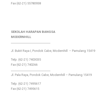
Fax (62-21) 55780938
SEKOLAH HARAPAN BANGSA
MODERNHILL
___________________________
Jl. Bukit Raya I, Pondok Cabe, Modernhill – Pamulang 15419
Telp. (62-21) 7403035
Fax (62-21) 740266
___________________________
Jl. Pala Raya, Pondok Cabe, Modernhill – Pamulang 15419
Telp. (62-21) 7495617
Fax (62-21) 7495615