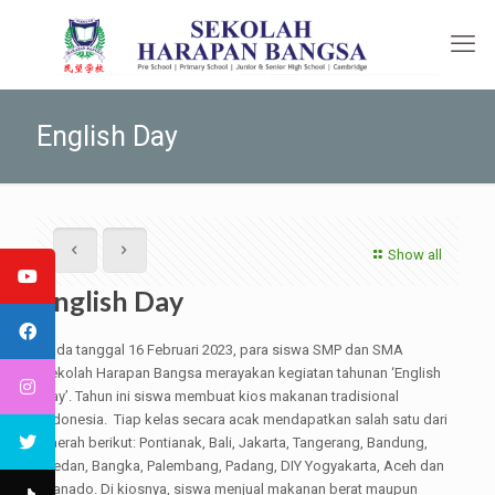
English Day
Show all
English Day
Pada tanggal 16 Februari 2023, para siswa SMP dan SMA
Sekolah Harapan Bangsa merayakan kegiatan tahunan ‘English
Day’. Tahun ini siswa membuat kios makanan tradisional
Indonesia. Tiap kelas secara acak mendapatkan salah satu dari
daerah berikut: Pontianak, Bali, Jakarta, Tangerang, Bandung,
Medan, Bangka, Palembang, Padang, DIY Yogyakarta, Aceh dan
Manado. Di kiosnya, siswa menjual makanan berat maupun