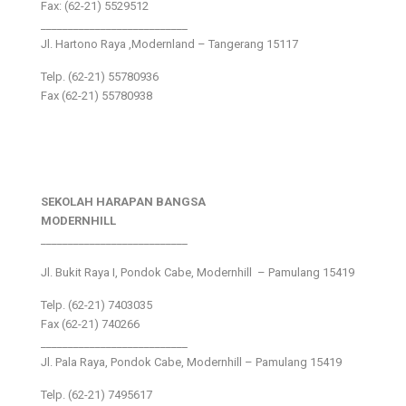
Fax: (62-21) 5529512
___________________________
Jl. Hartono Raya ,Modernland – Tangerang 15117
Telp. (62-21) 55780936
Fax (62-21) 55780938
SEKOLAH HARAPAN BANGSA
MODERNHILL
___________________________
Jl. Bukit Raya I, Pondok Cabe, Modernhill – Pamulang 15419
Telp. (62-21) 7403035
Fax (62-21) 740266
___________________________
Jl. Pala Raya, Pondok Cabe, Modernhill – Pamulang 15419
Telp. (62-21) 7495617