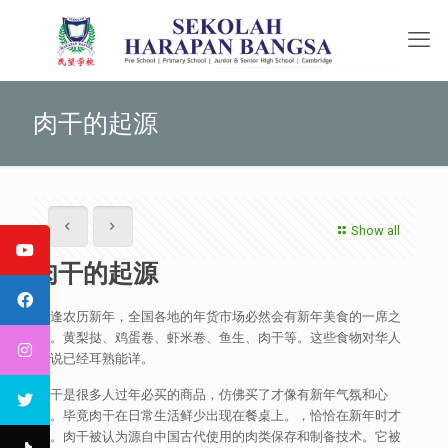
肉干的起源
Show all
肉干的起源
每逢农历新年，全国各地的年货市场必然会有新年美食的一席之
地。黄梨挞、鸡蛋卷、虾米卷、鱼生、肉干等。这些食物对华人
来说已经耳熟能详。
肉干是很多人过年必买的商品，仿佛买了才像有新年气氛和心
情。毕竟肉干在日常生活鲜少出现在餐桌上。，恰恰在新年时才
有。肉干被认为源自中国古代使用的肉类保存和制备技术。它被