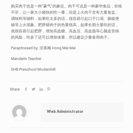
购买肉干也是一种“豪气”的象征。肉干可说是一种豪华食品，价格
不菲，让一家大小痛快的吃一番，但是上火肉干含有大量食盐、
调味料等辅料，如果吃太多的话，很容易引起口干口渴、肠燥便
秘等上火现象。肥胖猪肉干的热量很高，如果长期大量吃的话，
就很容易引起肥胖，增加高血糖、高血压、高血脂等心脑血管病
的风险，吃多了还可以增加体重，所以建议少量食用肉干。
Paraphrased by: 洪美梅 Hong Mei Mei
Mandarin Teacher
SHB Preschool Modernhill
Share
Web Administrator