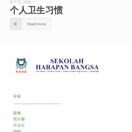
31 7 月, 2026
个人卫生习惯
Read more
探索
___________________________
新闻
照片廊
毕业生
招聘