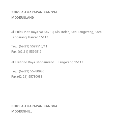
SEKOLAH HARAPAN BANGSA
MODERNLAND
___________________________
Jl. Pulau Putri Raya No.Kav 10, Klp. Indah, Kec. Tangerang, Kota
Tangerang, Banten 15117
Telp: (62-21) 5529510/11
Fax: (62-21) 5529512
___________________________
Jl. Hartono Raya ,Modernland – Tangerang 15117
Telp. (62-21) 55780936
Fax (62-21) 55780938
SEKOLAH HARAPAN BANGSA
MODERNHILL