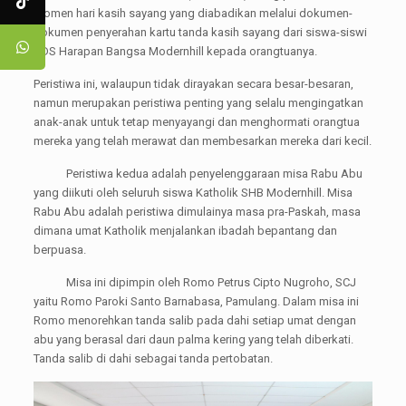
momen hari kasih sayang yang diabadikan melalui dokumen-
dokumen penyerahan kartu tanda kasih sayang dari siswa-siswi
SDS Harapan Bangsa Modernhill kepada orangtuanya.
Peristiwa ini, walaupun tidak dirayakan secara besar-besaran,
namun merupakan peristiwa penting yang selalu mengingatkan
anak-anak untuk tetap menyayangi dan menghormati orangtua
mereka yang telah merawat dan membesarkan mereka dari kecil.
Peristiwa kedua adalah penyelenggaraan misa Rabu Abu
yang diikuti oleh seluruh siswa Katholik SHB Modernhill. Misa
Rabu Abu adalah peristiwa dimulainya masa pra-Paskah, masa
dimana umat Katholik menjalankan ibadah bepantang dan
berpuasa.
Misa ini dipimpin oleh Romo Petrus Cipto Nugroho, SCJ
yaitu Romo Paroki Santo Barnabasa, Pamulang. Dalam misa ini
Romo menorehkan tanda salib pada dahi setiap umat dengan
abu yang berasal dari daun palma kering yang telah diberkati.
Tanda salib di dahi sebagai tanda pertobatan.