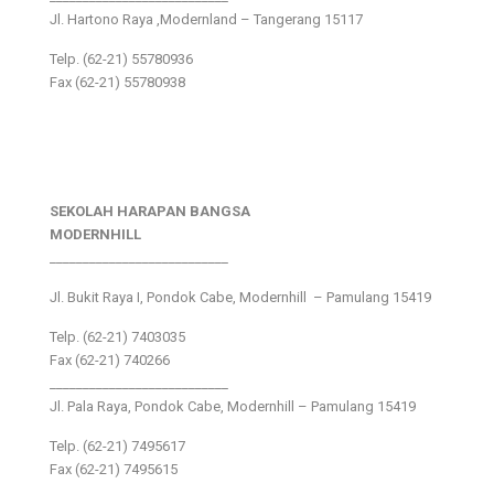
Jl. Hartono Raya ,Modernland – Tangerang 15117
Telp. (62-21) 55780936
Fax (62-21) 55780938
SEKOLAH HARAPAN BANGSA
MODERNHILL
___________________________
Jl. Bukit Raya I, Pondok Cabe, Modernhill – Pamulang 15419
Telp. (62-21) 7403035
Fax (62-21) 740266
___________________________
Jl. Pala Raya, Pondok Cabe, Modernhill – Pamulang 15419
Telp. (62-21) 7495617
Fax (62-21) 7495615