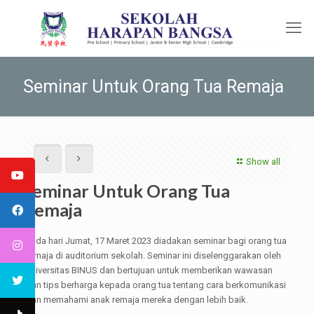
Seminar Untuk Orang Tua Remaja
Show all
Seminar Untuk Orang Tua
Remaja
Pada hari Jumat, 17 Maret 2023 diadakan seminar bagi orang tua
remaja di auditorium sekolah. Seminar ini diselenggarakan oleh
universitas BINUS dan bertujuan untuk memberikan wawasan
dan tips berharga kepada orang tua tentang cara berkomunikasi
dan memahami anak remaja mereka dengan lebih baik.