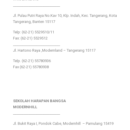
___________________________
Jl. Pulau Putri Raya No.Kav 10, Klp. Indah, Kec. Tangerang, Kota
Tangerang, Banten 15117
Telp: (62-21) 5529510/11
Fax: (62-21) 5529512
___________________________
Jl. Hartono Raya ,Modernland – Tangerang 15117
Telp. (62-21) 55780936
Fax (62-21) 55780938
SEKOLAH HARAPAN BANGSA
MODERNHILL
___________________________
Jl. Bukit Raya I, Pondok Cabe, Modernhill – Pamulang 15419