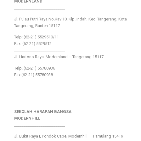
MODERNLAND
___________________________
Jl. Pulau Putri Raya No.Kav 10, Klp. Indah, Kec. Tangerang, Kota
Tangerang, Banten 15117
Telp: (62-21) 5529510/11
Fax: (62-21) 5529512
___________________________
Jl. Hartono Raya ,Modernland – Tangerang 15117
Telp. (62-21) 55780936
Fax (62-21) 55780938
SEKOLAH HARAPAN BANGSA
MODERNHILL
___________________________
Jl. Bukit Raya I, Pondok Cabe, Modernhill – Pamulang 15419