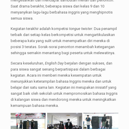
mengesankan dan mendapat sambutan meriah dari penonton.
Saat drama berakhir, beberapa siswa dari kelas 9 dan 10
menyanyikan lagu-lagu berbahasa inggris yang menghipnotis
semua siswa.
Kegiatan terakhir adalah kompetisi
tongue twister
. Dua penampil
terbaik dari setiap kelas berkompetisi untuk mengartikulasikan
beberapa kata yang sulit untuk menempatkan diri mereka di
posisi 3 teratas. Sorak-sorai penonton menambah ketegangan
sehingga semakin menantang bagi peserta untuk melewatinya.
Secara keseluruhan,
English Day
berjalan dengan sukses, dan
para siswa sangat senang berpartisipasi dalam berbagai
kegiatan. Acara ini memberi mereka kesempatan untuk
menunjukkan keterampilan bahasa Inggris mereka dan untuk
belajar dari satu sama lain. Kegiatan ini merupakan inisiatif yang
sangat baik oleh sekolah untuk mempromosikan bahasa Inggris
di kalangan siswa dan mendorong mereka untuk meningkatkan
kemampuan bahasa mereka.