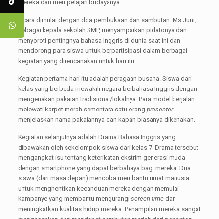
mereka dan mempelajari budayanya.
Acara dimulai dengan doa pembukaan dan sambutan. Ms Juni,
sebagai kepala sekolah SMP, menyampaikan pidatonya dan
menyoroti pentingnya bahasa Inggris di dunia saat ini dan
mendorong para siswa untuk berpartisipasi dalam berbagai
kegiatan yang direncanakan untuk hari itu.
Kegiatan pertama hari itu adalah peragaan busana. Siswa dari
kelas yang berbeda mewakili negara berbahasa Inggris dengan
mengenakan pakaian tradisional/lokalnya. Para model berjalan
melewati karpet merah sementara satu orang
presenter
menjelaskan nama pakaiannya dan kapan biasanya dikenakan.
Kegiatan selanjutnya adalah Drama Bahasa Inggris yang
dibawakan oleh sekelompok siswa dari kelas 7. Drama tersebut
mengangkat isu tentang keterikatan ekstrim generasi muda
dengan smartphone yang dapat berbahaya bagi mereka. Dua
siswa (dari masa depan) mencoba membantu umat manusia
untuk menghentikan kecanduan mereka dengan memulai
kampanye yang membantu mengurangi
screen time
dan
meningkatkan kualitas hidup mereka. Penampilan mereka sangat