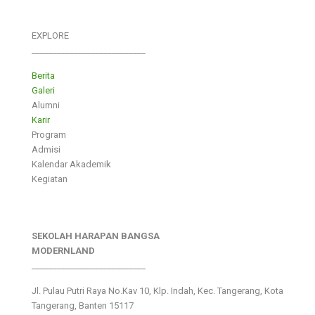
EXPLORE
___________________________
Berita
Galeri
Alumni
Karir
Program
Admisi
Kalendar Akademik
Kegiatan
SEKOLAH HARAPAN BANGSA
MODERNLAND
___________________________
Jl. Pulau Putri Raya No.Kav 10, Klp. Indah, Kec. Tangerang, Kota
Tangerang, Banten 15117