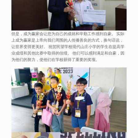
但是，成为赢家会让您为自己的成就和辛勤工作感到自豪。 实际
上成为赢家是上帝向我们周围的人传播善良的方式，换句话说，
让世界变得更美好。 祝贺民望学校现代山庄小学的学生在提高学
业成绩和其他比赛中取得的佳绩。 他们可以感到满足和自豪，因
为他们的努力，使他们在学校获得了重要的奖项。