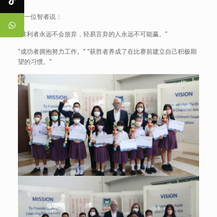
另一位智者说：
“胜利者永远不会放弃，轻易言弃的人永远不可能赢。”
“成功者拥抱努力工作。” “获胜者养成了在比赛前建立自己积极期
望的习惯。”