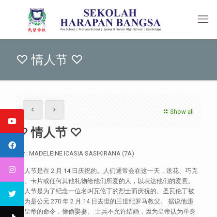
♡ 情人节 ♡
Show all
♡ 情人节 ♡
By : MADELEINE ICASIA SASIKIRANA (7A)
情人节是在 2 月 14 日庆祝的。人们通常会在这一天，送花、巧克
力、卡片或任何其他礼物给他们所爱的人，以表达他们的爱意。
情人节是为了纪念一位名叫瓦伦丁的烈士而庆祝的。圣瓦伦丁被
认为是公元 270 年 2 月 14 日去世的三世纪罗马教父。 据说他违
抗皇帝的命令，偷偷娶妻。 士兵不允许结婚，因为皇帝认为单身