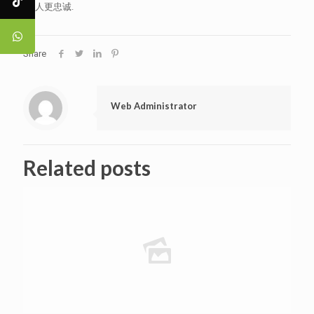
男人更忠诚.
Share
Web Administrator
Related posts