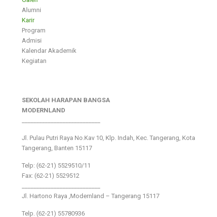
Alumni
Karir
Program
Admisi
Kalendar Akademik
Kegiatan
SEKOLAH HARAPAN BANGSA
MODERNLAND
___________________________
Jl. Pulau Putri Raya No.Kav 10, Klp. Indah, Kec. Tangerang, Kota
Tangerang, Banten 15117
Telp: (62-21) 5529510/11
Fax: (62-21) 5529512
___________________________
Jl. Hartono Raya ,Modernland – Tangerang 15117
Telp. (62-21) 55780936