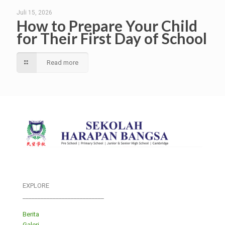
Juli 15, 2026
How to Prepare Your Child
for Their First Day of School
Read more
EXPLORE
___________________________
Berita
Galeri