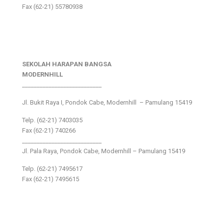
Fax (62-21) 55780938
SEKOLAH HARAPAN BANGSA
MODERNHILL
___________________________
Jl. Bukit Raya I, Pondok Cabe, Modernhill – Pamulang 15419
Telp. (62-21) 7403035
Fax (62-21) 740266
___________________________
Jl. Pala Raya, Pondok Cabe, Modernhill – Pamulang 15419
Telp. (62-21) 7495617
Fax (62-21) 7495615