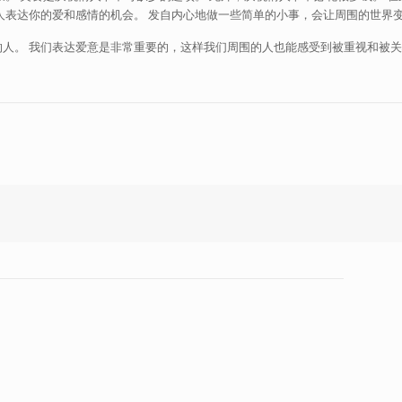
人表达你的爱和感情的机会。 发自内心地做一些简单的小事，会让周围的世界
人。 我们表达爱意是非常重要的，这样我们周围的人也能感受到被重视和被关