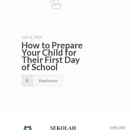
Juli 15, 2026
How to Prepare
Your Child for
Their First Day
of School
Read more
EXPLORE