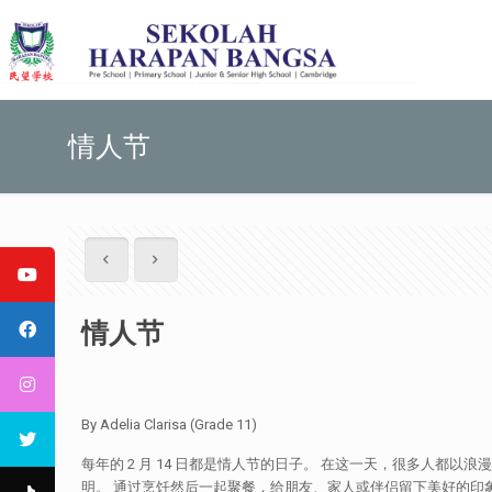
情人节
情人节
By Adelia Clarisa (Grade 11)
每年的 2 月 14 日都是情人节的日子。 在这一天，很多人
明。 通过烹饪然后一起聚餐，给朋友、家人或伴侣留下美好的印