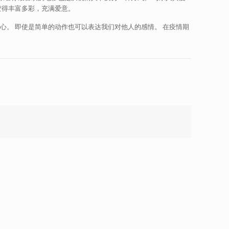
变得丰富多彩，充满爱意。
心。 即使是简单的动作也可以表达我们对他人的感情。 在疫情期