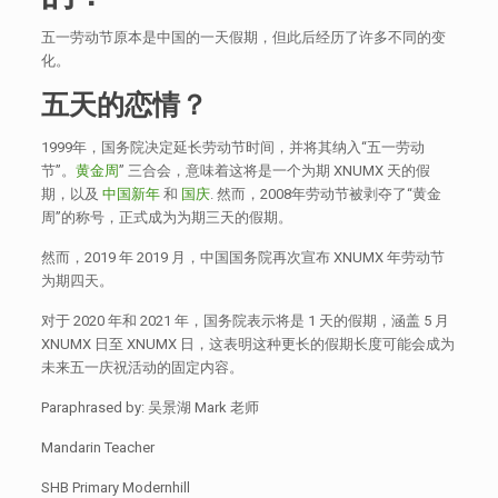
五一劳动节原本是中国的一天假期，但此后经历了许多不同的变
化。
五天的恋情
？
1999年，国务院决定延长劳动节时间，并将其纳入“五一劳动
节”。
黄金周
” 三合会，意味着这将是一个为期 XNUMX 天的假
期，以及
中国新年
和
国庆
. 然而，2008年劳动节被剥夺了“黄金
周”的称号，正式成为为期三天的假期。
然而，2019 年 2019 月，中国国务院再次宣布 XNUMX 年劳动节
为期四天。
对于 2020 年和 2021 年，国务院表示将是 1 天的假期，涵盖 5 月
XNUMX 日至 XNUMX 日，这表明这种更长的假期长度可能会成为
未来五一庆祝活动的固定内容。
Paraphrased by: 吴景湖 Mark 老师
Mandarin Teacher
SHB Primary Modernhill