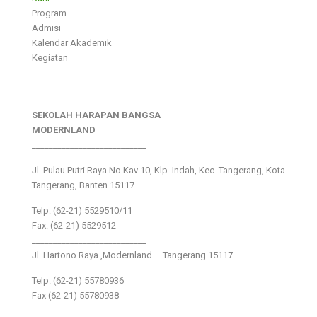
Program
Admisi
Kalendar Akademik
Kegiatan
SEKOLAH HARAPAN BANGSA
MODERNLAND
___________________________
Jl. Pulau Putri Raya No.Kav 10, Klp. Indah, Kec. Tangerang, Kota
Tangerang, Banten 15117
Telp: (62-21) 5529510/11
Fax: (62-21) 5529512
___________________________
Jl. Hartono Raya ,Modernland – Tangerang 15117
Telp. (62-21) 55780936
Fax (62-21) 55780938