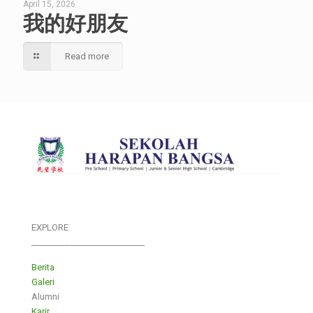
April 15, 2026
我的好朋友
Read more
EXPLORE
___________________________
Berita
Galeri
Alumni
Karir