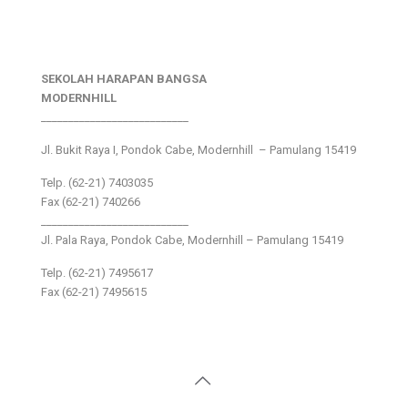
SEKOLAH HARAPAN BANGSA
MODERNHILL
___________________________
Jl. Bukit Raya I, Pondok Cabe, Modernhill – Pamulang 15419
Telp. (62-21) 7403035
Fax (62-21) 740266
___________________________
Jl. Pala Raya, Pondok Cabe, Modernhill – Pamulang 15419
Telp. (62-21) 7495617
Fax (62-21) 7495615