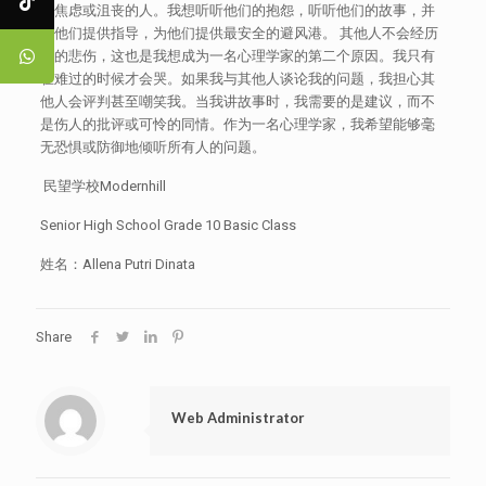
到焦虑或沮丧的人。我想听听他们的抱怨，听听他们的故事，并
为他们提供指导，为他们提供最安全的避风港。 其他人不会经历
我的悲伤，这也是我想成为一名心理学家的第二个原因。我只有
在难过的时候才会哭。如果我与其他人谈论我的问题，我担心其
他人会评判甚至嘲笑我。当我讲故事时，我需要的是建议，而不
是伤人的批评或可怜的同情。作为一名心理学家，我希望能够毫
无恐惧或防御地倾听所有人的问题。
民望学校Modernhill
Senior High School Grade 10 Basic Class
姓名：Allena Putri Dinata
Share
Web Administrator