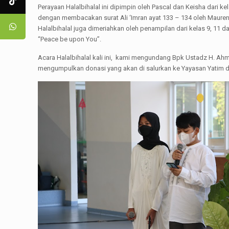
Perayaan Halalbihalal ini dipimpin oleh Pascal dan Keisha dari 
dengan membacakan surat Ali ‘Imran ayat 133 – 134 oleh Mauren 
Halalbihalal juga dimeriahkan oleh penampilan dari kelas 9, 1
“Peace be upon You”.
Acara Halalbihalal kali ini, kami mengundang Bpk Ustadz H. 
mengumpulkan donasi yang akan di salurkan ke Yayasan Yatim da