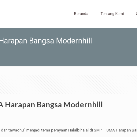
Beranda
Tentang Kami
Harapan Bangsa Modernhill
A Harapan Bangsa Modernhill
dan tawadhu” menjadi tema perayaan Halalbihalal di SMP – SMA Harapan Ba