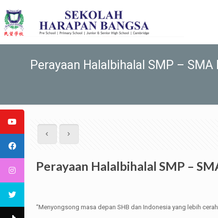
Perayaan Halalbihalal SMP – SMA 
Perayaan Halalbihalal SMP – SM
“Menyongsong masa depan SHB dan Indonesia yang lebih cerah 