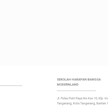
SEKOLAH HARAPAN BANGSA
________________
MODERNLAND
___________________________
Jl. Pulau Putri Raya No.Kav 10, Klp. I
Tangerang, Kota Tangerang, Banten 