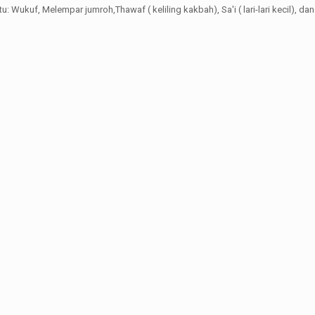
ukuf, Melempar jumroh,Thawaf ( keliling kakbah), Sa'i ( lari-lari kecil), dan