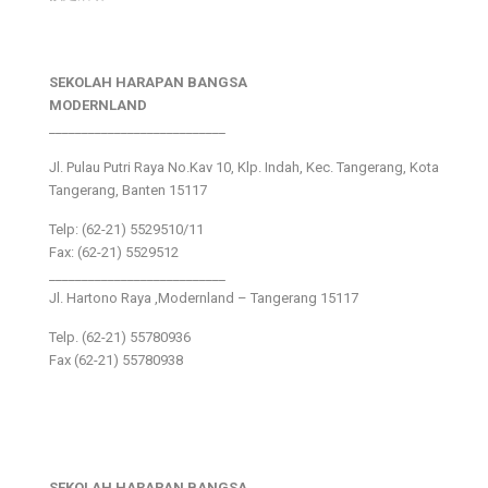
SEKOLAH HARAPAN BANGSA
MODERNLAND
___________________________
Jl. Pulau Putri Raya No.Kav 10, Klp. Indah, Kec. Tangerang, Kota
Tangerang, Banten 15117
Telp: (62-21) 5529510/11
Fax: (62-21) 5529512
___________________________
Jl. Hartono Raya ,Modernland – Tangerang 15117
Telp. (62-21) 55780936
Fax (62-21) 55780938
SEKOLAH HARAPAN BANGSA