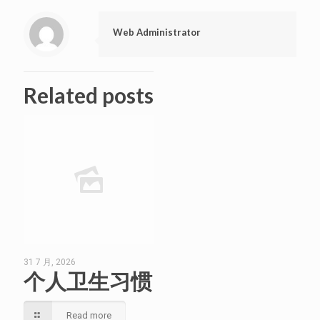
Web Administrator
Related posts
31 7 月, 2026
个人卫生习惯
Read more