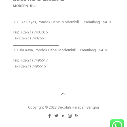
MODERNHILL
___________________________
Jl. Bukit Raya I, Pondok Cabe, Modernhill – Pamulang 15419
Telp. (62-21) 7403035
Fax (62-21) 740266
___________________________
Jl. Pala Raya, Pondok Cabe, Modernhill – Pamulang 15419
Telp. (62-21) 7495617
Fax (62-21) 7495615
Copyright © 2023 Sekolah Harapan Bangsa