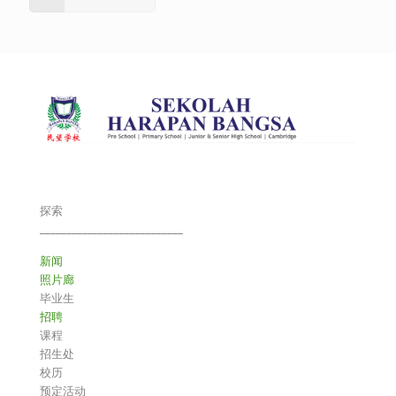
探索
___________________________
新闻
照片廊
毕业生
招聘
课程
招生处
校历
预定活动