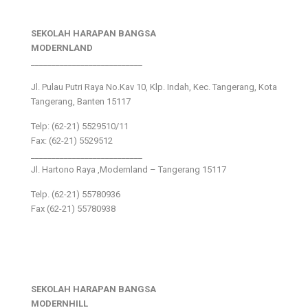
SEKOLAH HARAPAN BANGSA
MODERNLAND
___________________________
Jl. Pulau Putri Raya No.Kav 10, Klp. Indah, Kec. Tangerang, Kota
Tangerang, Banten 15117
Telp: (62-21) 5529510/11
Fax: (62-21) 5529512
___________________________
Jl. Hartono Raya ,Modernland – Tangerang 15117
Telp. (62-21) 55780936
Fax (62-21) 55780938
SEKOLAH HARAPAN BANGSA
MODERNHILL