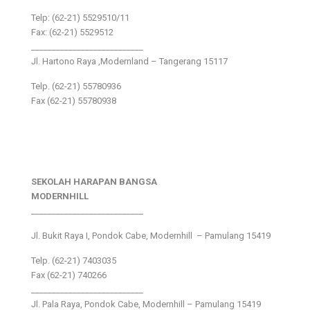
Telp: (62-21) 5529510/11
Fax: (62-21) 5529512
___________________________
Jl. Hartono Raya ,Modernland – Tangerang 15117
Telp. (62-21) 55780936
Fax (62-21) 55780938
SEKOLAH HARAPAN BANGSA
MODERNHILL
___________________________
Jl. Bukit Raya I, Pondok Cabe, Modernhill – Pamulang 15419
Telp. (62-21) 7403035
Fax (62-21) 740266
___________________________
Jl. Pala Raya, Pondok Cabe, Modernhill – Pamulang 15419