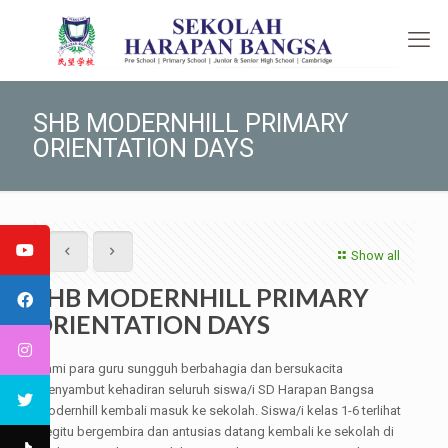
SHB MODERNHILL PRIMARY
ORIENTATION DAYS
Show all
SHB MODERNHILL PRIMARY
ORIENTATION DAYS
Kami para guru sungguh berbahagia dan bersukacita
menyambut kehadiran seluruh siswa/i SD Harapan Bangsa
Modernhill kembali masuk ke sekolah. Siswa/i kelas 1-6 terlihat
begitu bergembira dan antusias datang kembali ke sekolah di