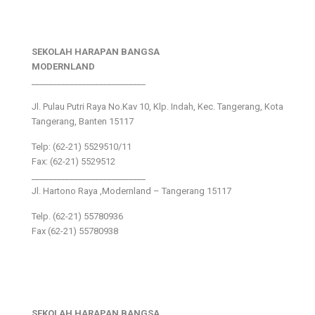
SEKOLAH HARAPAN BANGSA
MODERNLAND
___________________________
Jl. Pulau Putri Raya No.Kav 10, Klp. Indah, Kec. Tangerang, Kota
Tangerang, Banten 15117
Telp: (62-21) 5529510/11
Fax: (62-21) 5529512
___________________________
Jl. Hartono Raya ,Modernland – Tangerang 15117
Telp. (62-21) 55780936
Fax (62-21) 55780938
SEKOLAH HARAPAN BANGSA