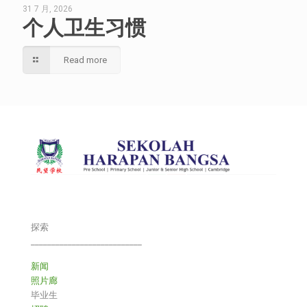
31 7 月, 2026
个人卫生习惯
Read more
探索
___________________________
新闻
照片廊
毕业生