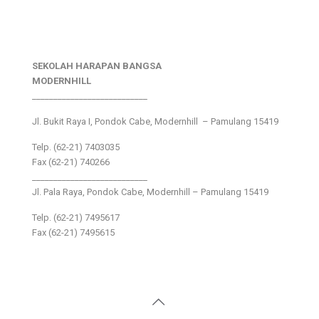
SEKOLAH HARAPAN BANGSA
MODERNHILL
___________________________
Jl. Bukit Raya I, Pondok Cabe, Modernhill – Pamulang 15419
Telp. (62-21) 7403035
Fax (62-21) 740266
___________________________
Jl. Pala Raya, Pondok Cabe, Modernhill – Pamulang 15419
Telp. (62-21) 7495617
Fax (62-21) 7495615