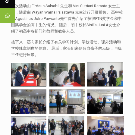
本次活动由 Firdaus Salsabil 先生和 Vini Sutriani Raranta 女士主
持，随后由 Wayan Warna Palastawa 先生进行开幕祈祷。 高中校
长Agustinus Joko Purwanto先生首先介绍了获得PTN奖学金和中
国奖学金的高中生的情况。 随后，初中校长Sisilia Juni A女士介
绍了初高中各部门的教师和教务人员。
接下来，还向家长介绍了有关学习计划、学校活动、课外活动和
学校规章制度的信息。 最后，家长们来到各自孩子的班级，与班
主任进行座谈。