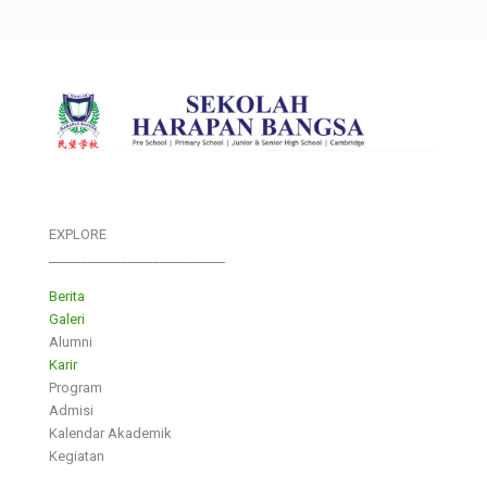
EXPLORE
___________________________
Berita
Galeri
Alumni
Karir
Program
Admisi
Kalendar Akademik
Kegiatan