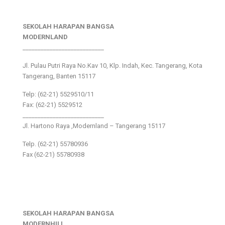
SEKOLAH HARAPAN BANGSA
MODERNLAND
___________________________
Jl. Pulau Putri Raya No.Kav 10, Klp. Indah, Kec. Tangerang, Kota
Tangerang, Banten 15117
Telp: (62-21) 5529510/11
Fax: (62-21) 5529512
___________________________
Jl. Hartono Raya ,Modernland – Tangerang 15117
Telp. (62-21) 55780936
Fax (62-21) 55780938
SEKOLAH HARAPAN BANGSA
MODERNHILL