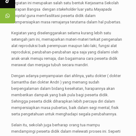
Kegiatan ini merupakan salah satu bentuk Kerjasama Sekolah
Harapan Bangsa dengan
stakeholder
luar yaitu
Mayapada
Hospital
guna memfasilitasi peserta didik dalam
mempersiapkan masa remajanya terutama dalam hal pubertas.
Kegiatan yang diselenggarakan selama kurang lebih satu
setengah jam ini, memaparkan materi-materi terkait pengenalan
alat reproduksi baik perempuan maupun laki-laki, fungsi alat
reproduksi, perubahan-perubahan apa saja yang dialami oleh
anak-anak menuju remaja, dan bagaimana cara peserta didik
merawat dan menjaga tubuh secara mandiri.
Dengan adanya penyampaian dari ahlinya, yaitu dokter ( dokter
Samantha dan dokter Andri ) yang memang sudah
berpengalaman dalam bidang kesehatan, harapannya akan
memberikan dampak yang baik pula bagi peserta didik.
Sehingga peserta didik diharapkan lebih percaya diri dalam
mempersiapkan masa pubertas, baik dalam segi mental, fisik
serta pengetahuan untuk menghadapi segala perubahannya.
Selain itu, sekolah juga berharap orang tua mampu
mendampingi peserta didik dalam melewati proses ini. Seperti