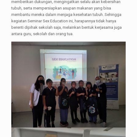
memberikan dukungan, mengingatkan selalu akan kebersihan
tubuh, serta mempersiapkan asupan makanan yang bisa
membantu mereka dalam menjaga kesehatan tubuh. Sehingga
kegiatan Seminar Sex Education ini, harapannya tidak hanya
berenti dipihak sekolah saja, melainkan bentuk kerjasama juga
antara guru, sekolah dan orang tua.