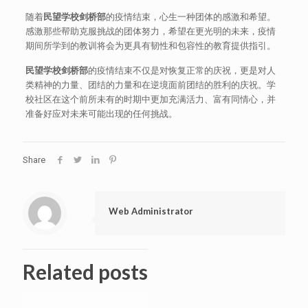
随着
民望学校剑桥部
的疫情结束，心生一种团体的感激和希望。
感激那些帮助克服挑战的团体努力，希望在更光明的未来，疫情
期间所学到的教训将会为更具有韧性和包容性的教育提供指引。
民望学校剑桥部
的疫情结束不仅是对恢复正常的庆祝，更是对人
类精神的力量、团结的力量和在逆境面前团结的胜利的庆祝。学
校社区在这个前所未有的时期中更加充满活力、富有同情心，并
准备好应对未来可能出现的任何挑战。
Share
Web Administrator
Related posts