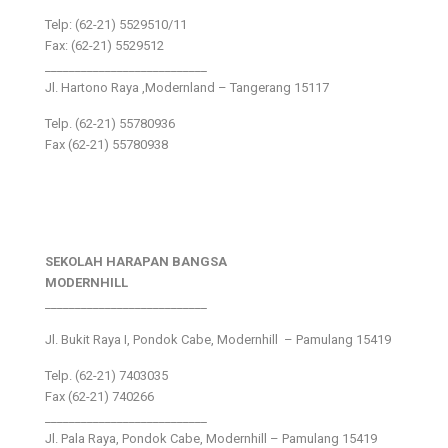
Telp: (62-21) 5529510/11
Fax: (62-21) 5529512
___________________________
Jl. Hartono Raya ,Modernland – Tangerang 15117
Telp. (62-21) 55780936
Fax (62-21) 55780938
SEKOLAH HARAPAN BANGSA
MODERNHILL
___________________________
Jl. Bukit Raya I, Pondok Cabe, Modernhill – Pamulang 15419
Telp. (62-21) 7403035
Fax (62-21) 740266
___________________________
Jl. Pala Raya, Pondok Cabe, Modernhill – Pamulang 15419