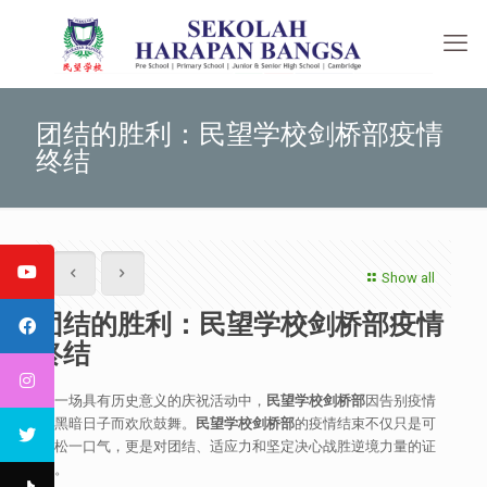
团结的胜利：民望学校剑桥部疫情
终结
Show all
团结的胜利：民望学校剑桥部疫情
终结
在一场具有历史意义的庆祝活动中，
民望学校剑桥部
因告别疫情
的黑暗日子而欢欣鼓舞。
民望学校剑桥部
的疫情结束不仅只是可
以松一口气，更是对团结、适应力和坚定决心战胜逆境力量的证
明。