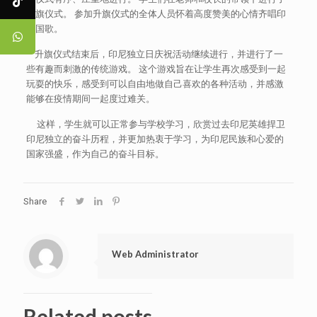
升旗仪式。 参加升旗仪式的全体人员怀着高度赞美的心情齐唱印
尼国歌。
升旗仪式结束后，印尼独立日庆祝活动继续进行，并进行了一
些有趣而刺激的传统游戏。 这个游戏旨在让学生再次感受到一起
玩耍的快乐，感受到可以自由地做自己喜欢的各种活动，并感激
能够在疫情期间一起度过难关。
这样，学生就可以正常参与学校学习，欣赏过去印尼英雄捍卫
印尼独立的奋斗历程，并更加热衷于学习，为印尼民族和心爱的
国家强盛，作为自己的奋斗目标。
Share
Web Administrator
Related posts