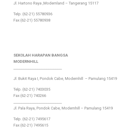
Jl. Hartono Raya ,Modernland – Tangerang 15117
Telp. (62-21) 55780936
Fax (62-21) 55780938
SEKOLAH HARAPAN BANGSA
MODERNHILL
___________________________
Jl. Bukit Raya I, Pondok Cabe, Modernhill – Pamulang 15419
Telp. (62-21) 7403035
Fax (62-21) 740266
___________________________
Jl. Pala Raya, Pondok Cabe, Modernhill – Pamulang 15419
Telp. (62-21) 7495617
Fax (62-21) 7495615