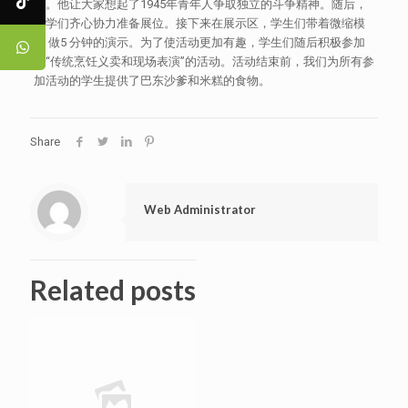
始。他让大家想起了1945年青年人争取独立的斗争精神。随后，
同学们齐心协力准备展位。接下来在展示区，学生们带着微缩模
型 做5 分钟的演示。为了使活动更加有趣，学生们随后积极参加
了“传统烹饪义卖和现场表演”的活动。活动结束前，我们为所有参
加活动的学生提供了巴东沙爹和米糕的食物。
Share
Web Administrator
Related posts