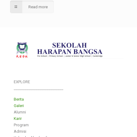
Read more
EXPLORE
___________________________
Berita
Galeri
Alumni
Karir
Program
Admisi