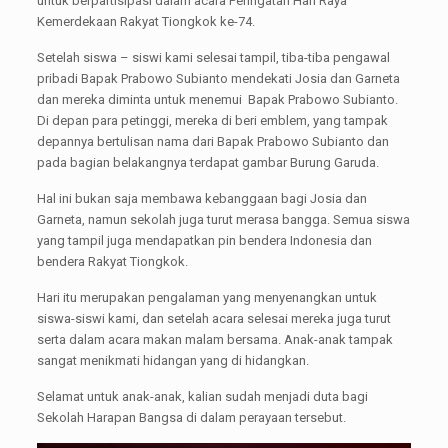
untuk berpartisipasi dalam acara Peringatan Hari Raya
Kemerdekaan Rakyat Tiongkok ke-74.
Setelah siswa – siswi kami selesai tampil, tiba-tiba pengawal
pribadi Bapak Prabowo Subianto mendekati Josia dan Garneta
dan mereka diminta untuk menemui Bapak Prabowo Subianto.
Di depan para petinggi, mereka di beri emblem, yang tampak
depannya bertulisan nama dari Bapak Prabowo Subianto dan
pada bagian belakangnya terdapat gambar Burung Garuda.
Hal ini bukan saja membawa kebanggaan bagi Josia dan
Garneta, namun sekolah juga turut merasa bangga. Semua siswa
yang tampil juga mendapatkan pin bendera Indonesia dan
bendera Rakyat Tiongkok.
Hari itu merupakan pengalaman yang menyenangkan untuk
siswa-siswi kami, dan setelah acara selesai mereka juga turut
serta dalam acara makan malam bersama. Anak-anak tampak
sangat menikmati hidangan yang di hidangkan.
Selamat untuk anak-anak, kalian sudah menjadi duta bagi
Sekolah Harapan Bangsa di dalam perayaan tersebut.