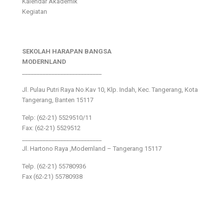
Kalendar Akademik
Kegiatan
SEKOLAH HARAPAN BANGSA
MODERNLAND
___________________________
Jl. Pulau Putri Raya No.Kav 10, Klp. Indah, Kec. Tangerang, Kota
Tangerang, Banten 15117
Telp: (62-21) 5529510/11
Fax: (62-21) 5529512
___________________________
Jl. Hartono Raya ,Modernland – Tangerang 15117
Telp. (62-21) 55780936
Fax (62-21) 55780938