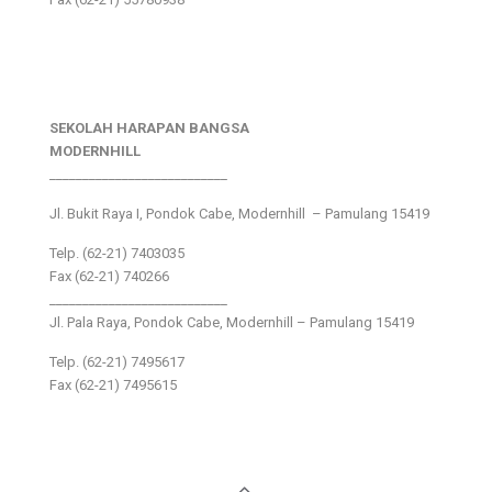
SEKOLAH HARAPAN BANGSA
MODERNHILL
___________________________
Jl. Bukit Raya I, Pondok Cabe, Modernhill – Pamulang 15419
Telp. (62-21) 7403035
Fax (62-21) 740266
___________________________
Jl. Pala Raya, Pondok Cabe, Modernhill – Pamulang 15419
Telp. (62-21) 7495617
Fax (62-21) 7495615