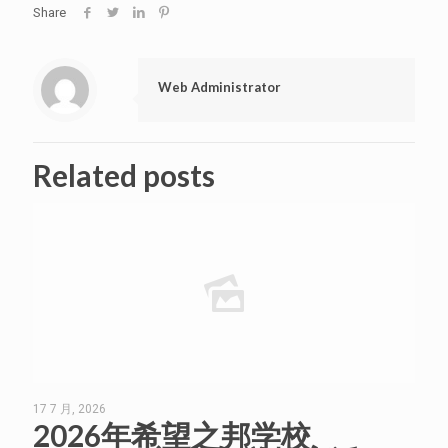
Share
Web Administrator
Related posts
17 7 月, 2026
2026年希望之邦学校