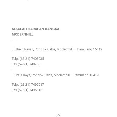
SEKOLAH HARAPAN BANGSA
MODERNHILL
___________________________
Jl. Bukit Raya I, Pondok Cabe, Modernhill – Pamulang 15419
Telp. (62-21) 7403035
Fax (62-21) 740266
___________________________
Jl. Pala Raya, Pondok Cabe, Modernhill – Pamulang 15419
Telp. (62-21) 7495617
Fax (62-21) 7495615