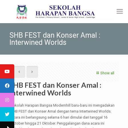
SHB FEST dan Konser Amal :
Interwined Worlds
Show all
SHB FEST dan Konser Amal :
Interwined Worlds
Sekolah Harapan Bangsa Modernhill baru-baru ini mengadakan
SHB FEST dan Konser Amal dengan tema Intertwined Worlds.
Acara ini berlangsung selama 6 hari dimulai dari tanggal 16
Oktober hingga 21 Oktober. Penggalangan dana acara ini