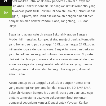
didedikasikan untuk anak-anak penderita kanker di Yayasan
Kasih Anak Kanker Indonesia. Sedangkan untuk kompetisi yang
di tawarkan pada SHB Fest kali ini adalah Basket, Debat Bahasa
Inggris, E-Sports, dan Band dilaksanakan dengan dihadiri oleh
banyak sekolah sekitar Pondok Cabe, Tangerang, BSD dan
lainya.
Sepanjang acara, seluruh siswa Sekolah Harapan Bangsa
Modernhill mengikuti kompetisi atau menjadi panitia. Kompetisi
yang berlangsung pada tanggal 16 Oktober hingga 21 Oktober.
ini terselenggara dengan sukses. Banyak hal seru dan berkesan
yang terjadi sepanjang perlombaan dan konser amal. Suporter
dari sekolah lain yang membuat acara semakin meriah dengan
sorak sorainya, dan yang terakhir adalah bazaar yang menjual
berbagai jenis makanan dan barang – barang yang di minati
anak – anak.
Acara ditutup pada tanggal 21 Oktober dengan konser amal
yang menampilkan penampilan dari siswa TK, SD, SMP, SMA
Sekolah Harapan Bangsa Modernhill, para guru dan tentu saja
bintang tamu utama Jaz yang sukses membuat penonton
bernyanyi sepanjang konser. Donasi untuk Yayasan Kanker