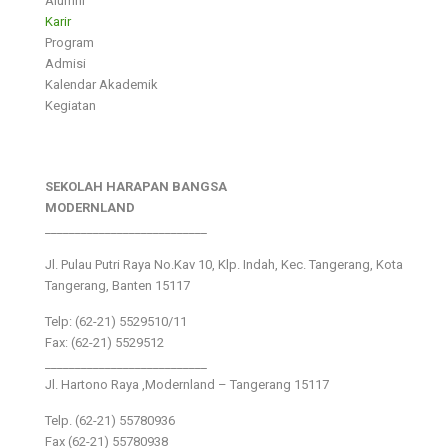
Alumni
Karir
Program
Admisi
Kalendar Akademik
Kegiatan
SEKOLAH HARAPAN BANGSA
MODERNLAND
___________________________
Jl. Pulau Putri Raya No.Kav 10, Klp. Indah, Kec. Tangerang, Kota
Tangerang, Banten 15117
Telp: (62-21) 5529510/11
Fax: (62-21) 5529512
___________________________
Jl. Hartono Raya ,Modernland – Tangerang 15117
Telp. (62-21) 55780936
Fax (62-21) 55780938