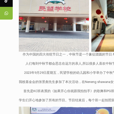
作为中国的四大传统节日之一，中秋节是一个象征团圆的节日.
人们每到中秋节都会思念在远方的亲人,所以很多人喜欢中秋节
2023年9月29日星期五，民望学校的幼儿园和小学举办了中
我校基金会的张景彪先生参加了本次活动，在Neneng shaw
首先是KC班表濱的《如果开心你就跟我拍拍手》的歌舞和PG班
学生们开心地参加了所有的节目。节目结束后，每个班一起拍照