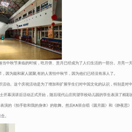
每当中秋节来临的时候，吃月饼、赏月已经成为了人们生活的一部分。月亮一
，因为能和家人团聚,有的人害怕中秋节，因为他们已经没有亲人了。
秋节活动。这个庆祝活动是为了增加和扩展学生们对中国文化的认识，特别是对
ana女士开幕演讲后活动正式开始，随后现代山庄民望学校幼儿园的学生表演了精彩
表演的《拍手歌和我的身体》的歌舞。然后KA班合唱《圆月圆》和《静夜思》
留念。