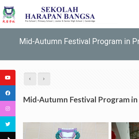
Mid-Autumn Festival Program in P
Mid-Autumn Festival Program in