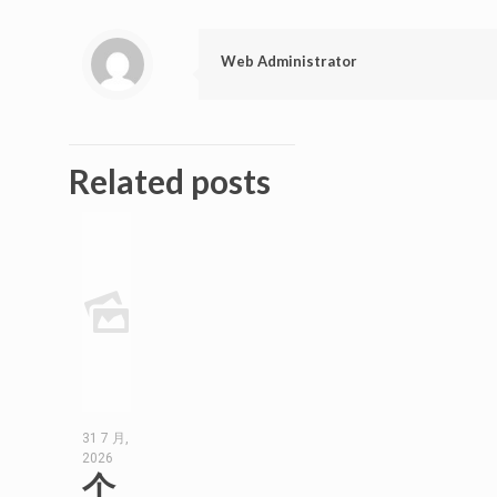
Web Administrator
Related posts
31 7 月,
2026
个