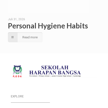
Juli 31, 2026
Personal Hygiene Habits
Read more
EXPLORE
___________________________