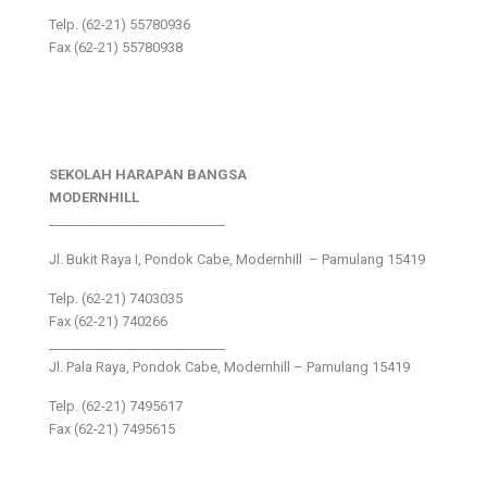
Telp. (62-21) 55780936
Fax (62-21) 55780938
SEKOLAH HARAPAN BANGSA
MODERNHILL
___________________________
Jl. Bukit Raya I, Pondok Cabe, Modernhill – Pamulang 15419
Telp. (62-21) 7403035
Fax (62-21) 740266
___________________________
Jl. Pala Raya, Pondok Cabe, Modernhill – Pamulang 15419
Telp. (62-21) 7495617
Fax (62-21) 7495615