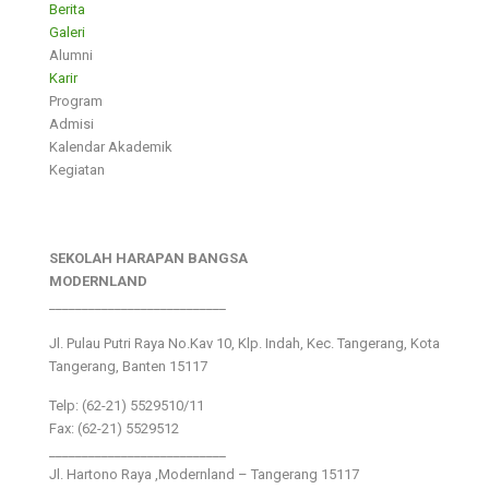
Berita
Galeri
Alumni
Karir
Program
Admisi
Kalendar Akademik
Kegiatan
SEKOLAH HARAPAN BANGSA
MODERNLAND
___________________________
Jl. Pulau Putri Raya No.Kav 10, Klp. Indah, Kec. Tangerang, Kota
Tangerang, Banten 15117
Telp: (62-21) 5529510/11
Fax: (62-21) 5529512
___________________________
Jl. Hartono Raya ,Modernland – Tangerang 15117