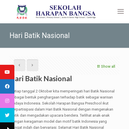
Hari Batik Nasional
Show all
Hari Batik Nasional
Setiap tanggal 2 Oktober kita memperingati hari Batik Nasional
sebagai bentuk penghargaan terhadap batik sebagai warisan
budaya Indonesia. Sekolah Harapan Bangsa Preschool ikut
berpartisipasi dalam Hari Batik Nasional dengan mengenakan
batik dan mengadakan upacara bendera. Terlihat anak-anak
dengan keragaman model dan motif batik Indonesia yang
sangat indah dan bervariasi. Selamat Hari Batik Nasional